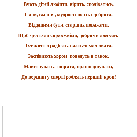
Вчать дітей любити, вірить, сподіватись,
Сили, вміння, мудрості вчать і доброти,
Відданими бути, старших поважати,
Щоб зростали справжніми, добрими людьми.
Тут життю радіють, вчаться малювати,
Заспівають хором, поведуть в танок,
Майструвать, творити, працю цінувати,
До вершин у спорті роблять перший крок!